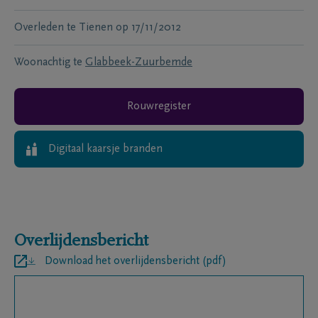
Overleden te
Tienen
op
17/11/2012
Woonachtig te
Glabbeek-Zuurbemde
Rouwregister
Digitaal kaarsje branden
Overlijdensbericht
Download het overlijdensbericht (pdf)