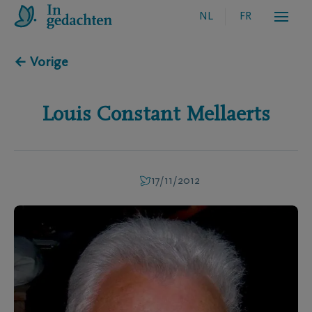
NL
FR
← Vorige
Louis Constant
Mellaerts
17/11/2012