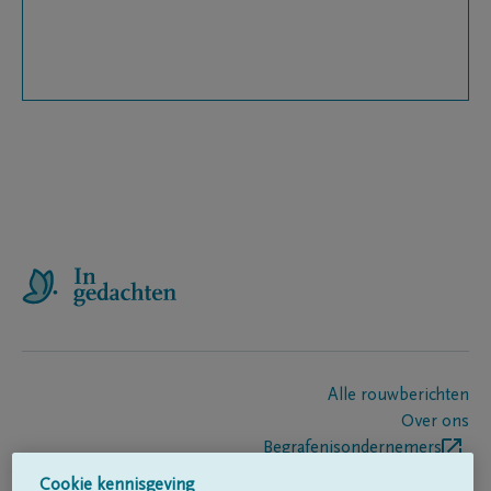
Alle rouwberichten
Over ons
Begrafenisondernemers
Contact
Cookie kennisgeving