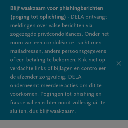
Blijf waakzaam voor phishingberichten
(poging tot oplichting) -
DELA ontvangt
meldingen over valse berichten via
zogezegde privécondoléances. Onder het
mom van een condoléance tracht men
mailadressen, andere persoonsgegevens
of een betaling te bekomen. Klik niet op
verdachte links of bijlagen en controleer
de afzender zorgvuldig. DELA
onderneemt meerdere acties om dit te
voorkomen. Pogingen tot phishing en
fraude vallen echter nooit volledig uit te
sluiten, dus blijf waakzaam.