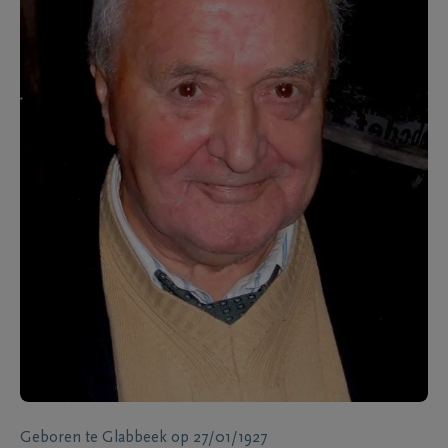
Geboren te
Glabbeek
op
27/01/1927