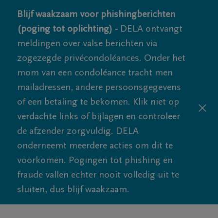
Blijf waakzaam voor phishingberichten
(poging tot oplichting) -
DELA ontvangt
meldingen over valse berichten via
zogezegde privécondoléances. Onder het
mom van een condoléance tracht men
mailadressen, andere persoonsgegevens
of een betaling te bekomen. Klik niet op
verdachte links of bijlagen en controleer
de afzender zorgvuldig. DELA
onderneemt meerdere acties om dit te
voorkomen. Pogingen tot phishing en
fraude vallen echter nooit volledig uit te
sluiten, dus blijf waakzaam.