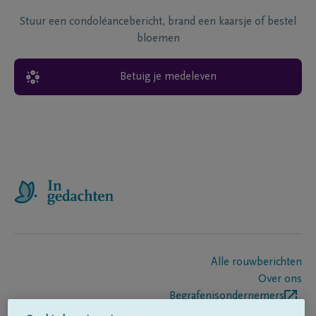
Stuur een condoléancebericht, brand een kaarsje of bestel
bloemen
Betuig je medeleven
Alle rouwberichten
Over ons
Begrafenisondernemers
Contact