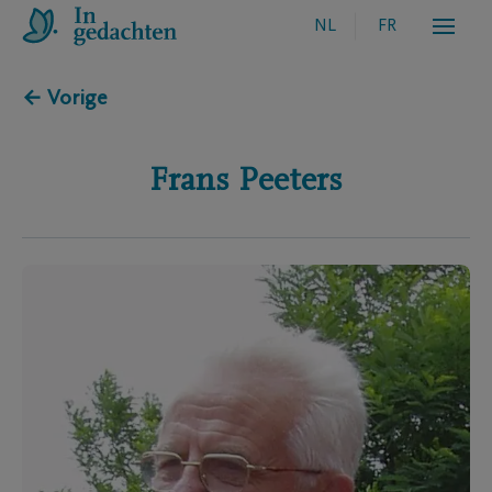
NL
FR
← Vorige
Frans
Peeters