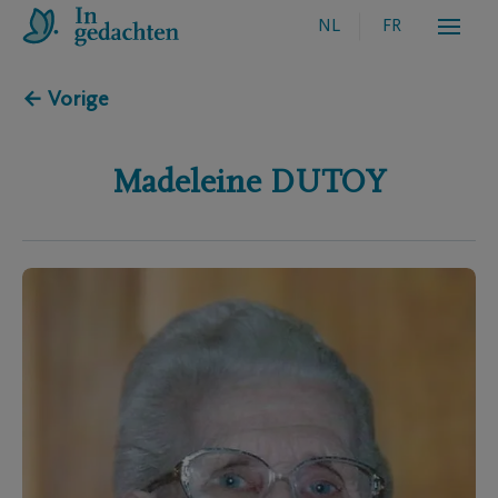
NL
FR
← Vorige
Madeleine
DUTOY