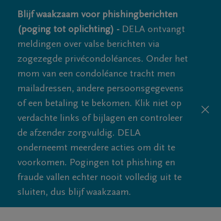
Blijf waakzaam voor phishingberichten
(poging tot oplichting) -
DELA ontvangt
meldingen over valse berichten via
zogezegde privécondoléances. Onder het
mom van een condoléance tracht men
mailadressen, andere persoonsgegevens
of een betaling te bekomen. Klik niet op
verdachte links of bijlagen en controleer
de afzender zorgvuldig. DELA
onderneemt meerdere acties om dit te
voorkomen. Pogingen tot phishing en
fraude vallen echter nooit volledig uit te
sluiten, dus blijf waakzaam.