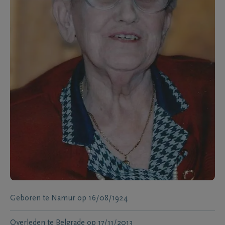
Geboren te
Namur
op
16/08/1924
Overleden te
Belgrade
op
17/11/2013