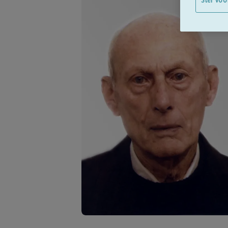
Stel voo