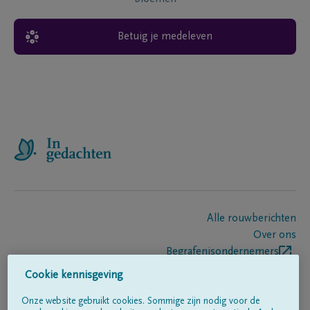
Betuig je medeleven
Alle rouwberichten
Over ons
Begrafenisondernemers
Contact
Cookie kennisgeving
Onze website gebruikt cookies. Sommige zijn nodig voor de