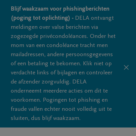
Blijf waakzaam voor phishingberichten
(poging tot oplichting) -
DELA ontvangt
meldingen over valse berichten via
zogezegde privécondoléances. Onder het
mom van een condoléance tracht men
mailadressen, andere persoonsgegevens
of een betaling te bekomen. Klik niet op
verdachte links of bijlagen en controleer
de afzender zorgvuldig. DELA
onderneemt meerdere acties om dit te
voorkomen. Pogingen tot phishing en
fraude vallen echter nooit volledig uit te
sluiten, dus blijf waakzaam.