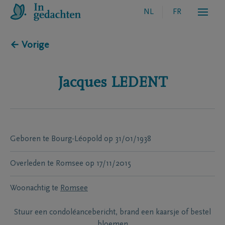
NL
FR
← Vorige
Jacques
LEDENT
Geboren te
Bourg-Léopold
op
31/01/1938
Overleden te
Romsee
op
17/11/2015
Woonachtig te
Romsee
Stuur een condoléancebericht, brand een kaarsje of bestel
bloemen