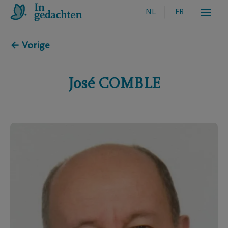
NL
FR
← Vorige
José
COMBLE