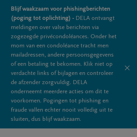
Blijf waakzaam voor phishingberichten
(poging tot oplichting) -
DELA ontvangt
meldingen over valse berichten via
zogezegde privécondoléances. Onder het
mom van een condoléance tracht men
mailadressen, andere persoonsgegevens
of een betaling te bekomen. Klik niet op
verdachte links of bijlagen en controleer
de afzender zorgvuldig. DELA
onderneemt meerdere acties om dit te
voorkomen. Pogingen tot phishing en
fraude vallen echter nooit volledig uit te
sluiten, dus blijf waakzaam.