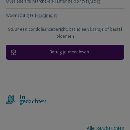
Overleden te
Marche-en-Famenne
op
17/11/2015
Woonachtig te
Hargimont
Stuur een condoléancebericht, brand een kaarsje of bestel
bloemen
Betuig je medeleven
Alle rouwberichten