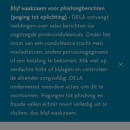
Blijf waakzaam voor phishingberichten
(poging tot oplichting) -
DELA ontvangt
meldingen over valse berichten via
zogezegde privécondoléances. Onder het
mom van een condoléance tracht men
mailadressen, andere persoonsgegevens
of een betaling te bekomen. Klik niet op
verdachte links of bijlagen en controleer
de afzender zorgvuldig. DELA
onderneemt meerdere acties om dit te
voorkomen. Pogingen tot phishing en
fraude vallen echter nooit volledig uit te
sluiten, dus blijf waakzaam.