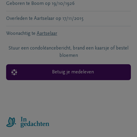
Geboren te
Boom
op
19/10/1926
Overleden te
Aartselaar
op
17/11/2015
Woonachtig te
Aartselaar
Stuur een condoléancebericht, brand een kaarsje of bestel
bloemen
Betuig je medeleven