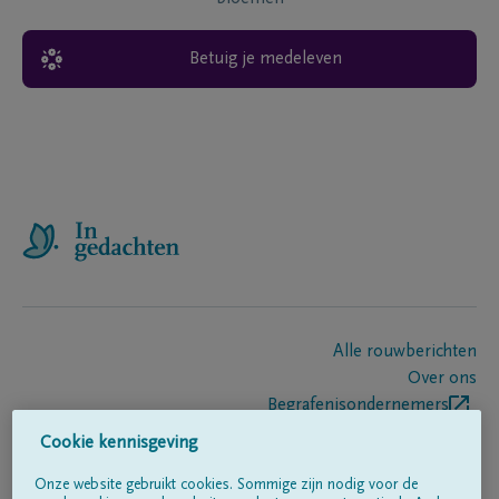
Betuig je medeleven
Alle rouwberichten
Over ons
Begrafenisondernemers
Contact
Cookie kennisgeving
Onze website gebruikt cookies. Sommige zijn nodig voor de