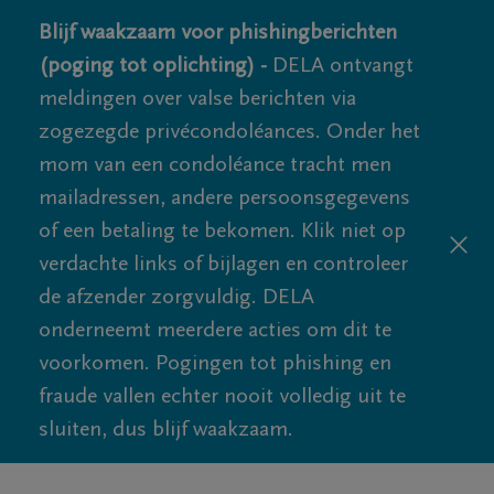
Blijf waakzaam voor phishingberichten
(poging tot oplichting) -
DELA ontvangt
meldingen over valse berichten via
zogezegde privécondoléances. Onder het
mom van een condoléance tracht men
mailadressen, andere persoonsgegevens
of een betaling te bekomen. Klik niet op
verdachte links of bijlagen en controleer
de afzender zorgvuldig. DELA
onderneemt meerdere acties om dit te
voorkomen. Pogingen tot phishing en
fraude vallen echter nooit volledig uit te
sluiten, dus blijf waakzaam.