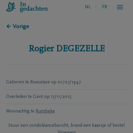
NL
FR
← Vorige
Rogier
DEGEZELLE
Geboren te
Roeselare
op
01/07/1947
Overleden te
Gent
op
17/11/2015
Woonachtig te
Rumbeke
Stuur een condoléancebericht, brand een kaarsje of bestel
bloemen