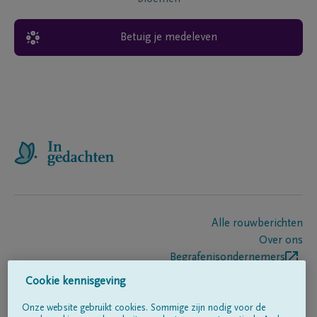
Betuig je medeleven
Alle rouwberichten
Over ons
Begrafenisondernemers
Contact
Cookie kennisgeving
Onze website gebruikt cookies. Sommige zijn nodig voor de