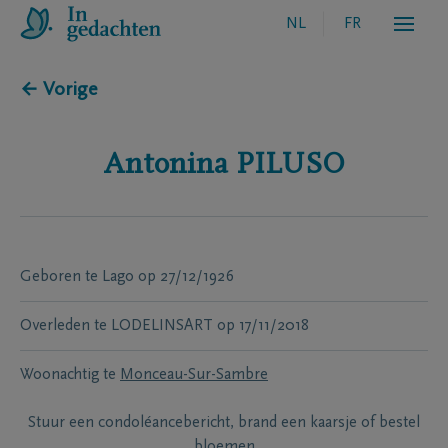
NL
FR
← Vorige
Antonina
PILUSO
Geboren te
Lago
op
27/12/1926
Overleden te
LODELINSART
op
17/11/2018
Woonachtig te
Monceau-Sur-Sambre
Stuur een condoléancebericht, brand een kaarsje of bestel
bloemen