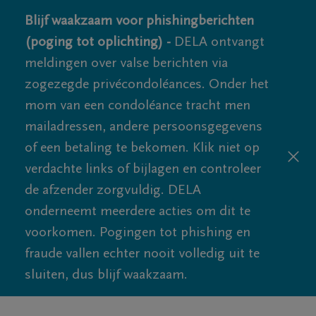
Blijf waakzaam voor phishingberichten
(poging tot oplichting) -
DELA ontvangt
meldingen over valse berichten via
zogezegde privécondoléances. Onder het
mom van een condoléance tracht men
mailadressen, andere persoonsgegevens
of een betaling te bekomen. Klik niet op
verdachte links of bijlagen en controleer
de afzender zorgvuldig. DELA
onderneemt meerdere acties om dit te
voorkomen. Pogingen tot phishing en
fraude vallen echter nooit volledig uit te
sluiten, dus blijf waakzaam.