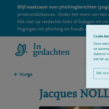
Blijf waakzaam voor phishingberichten (pogi
privécondoléances. Onder het mom van een c
Klik niet op verdachte links of bijlagen en 
Pogingen tot phishing en fraude vallen echter
Cookie ken
Onze websi
we automati
daarvoor v
met het ops
Stel voo
← Vorige
Jacques
NOLL