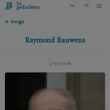
NL
FR
← Vorige
Raymond
Bauwens
17/11/2018