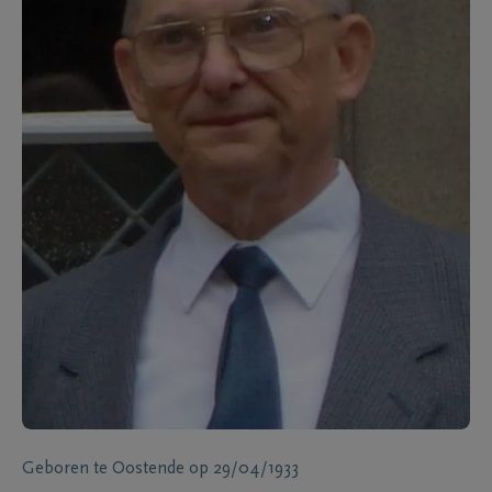
Geboren te
Oostende
op
29/04/1933