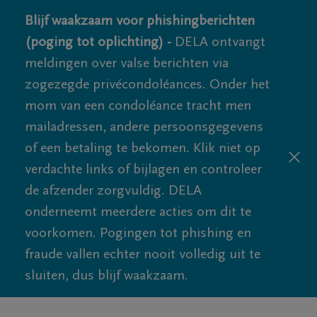
Blijf waakzaam voor phishingberichten
(poging tot oplichting) -
DELA ontvangt
meldingen over valse berichten via
zogezegde privécondoléances. Onder het
mom van een condoléance tracht men
mailadressen, andere persoonsgegevens
of een betaling te bekomen. Klik niet op
verdachte links of bijlagen en controleer
de afzender zorgvuldig. DELA
onderneemt meerdere acties om dit te
voorkomen. Pogingen tot phishing en
fraude vallen echter nooit volledig uit te
sluiten, dus blijf waakzaam.