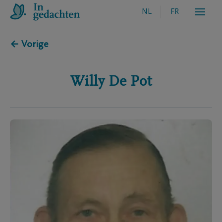
NL
FR
← Vorige
Willy
De Pot