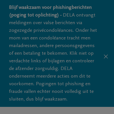
Blijf waakzaam voor phishingberichten
(poging tot oplichting) -
DELA ontvangt
meldingen over valse berichten via
zogezegde privécondoléances. Onder het
mom van een condoléance tracht men
mailadressen, andere persoonsgegevens
of een betaling te bekomen. Klik niet op
verdachte links of bijlagen en controleer
de afzender zorgvuldig. DELA
onderneemt meerdere acties om dit te
voorkomen. Pogingen tot phishing en
fraude vallen echter nooit volledig uit te
sluiten, dus blijf waakzaam.