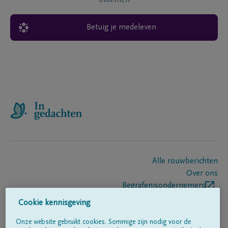
bloemen
Betuig je medeleven
Alle rouwberichten
Over ons
Begrafenisondernemers
Contact
Cookie kennisgeving
Onze website gebruikt cookies. Sommige zijn nodig voor de