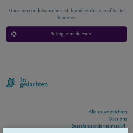
Stuur een condoléancebericht, brand een kaarsje of bestel
bloemen
Betuig je medeleven
Alle rouwberichten
Over ons
Begrafenisondernemers