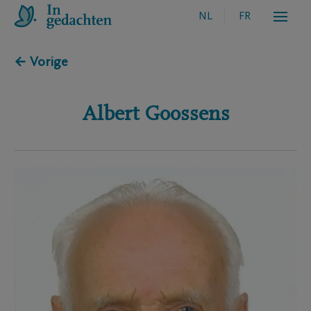
NL
FR
← Vorige
Albert
Goossens