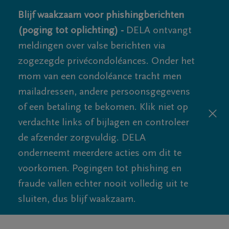
Blijf waakzaam voor phishingberichten
(poging tot oplichting) -
DELA ontvangt
meldingen over valse berichten via
zogezegde privécondoléances. Onder het
mom van een condoléance tracht men
mailadressen, andere persoonsgegevens
of een betaling te bekomen. Klik niet op
verdachte links of bijlagen en controleer
de afzender zorgvuldig. DELA
onderneemt meerdere acties om dit te
voorkomen. Pogingen tot phishing en
fraude vallen echter nooit volledig uit te
sluiten, dus blijf waakzaam.