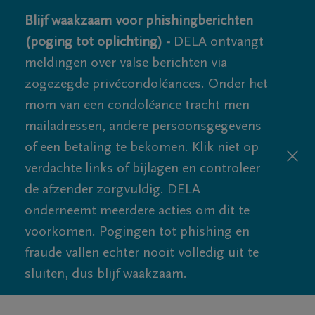
Blijf waakzaam voor phishingberichten
(poging tot oplichting) -
DELA ontvangt
meldingen over valse berichten via
zogezegde privécondoléances. Onder het
mom van een condoléance tracht men
mailadressen, andere persoonsgegevens
of een betaling te bekomen. Klik niet op
verdachte links of bijlagen en controleer
de afzender zorgvuldig. DELA
onderneemt meerdere acties om dit te
voorkomen. Pogingen tot phishing en
fraude vallen echter nooit volledig uit te
sluiten, dus blijf waakzaam.