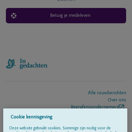
Betuig je medeleven
Alle rouwberichten
Over ons
Begrafenisondernemers
Contact
Cookie kennisgeving
Onze website gebruikt cookies. Sommige zijn nodig voor de