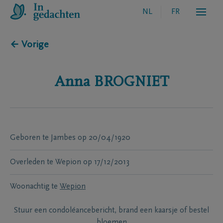
NL
FR
← Vorige
Anna
BROGNIET
Geboren te
Jambes
op
20/04/1920
Overleden te
Wepion
op
17/12/2013
Woonachtig te
Wepion
Stuur een condoléancebericht, brand een kaarsje of bestel
bloemen