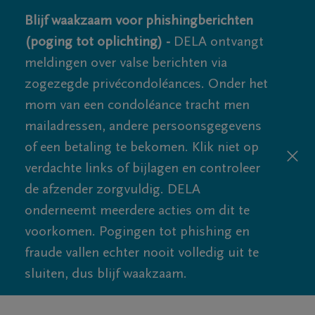
Blijf waakzaam voor phishingberichten
(poging tot oplichting) -
DELA ontvangt
meldingen over valse berichten via
zogezegde privécondoléances. Onder het
mom van een condoléance tracht men
mailadressen, andere persoonsgegevens
of een betaling te bekomen. Klik niet op
verdachte links of bijlagen en controleer
de afzender zorgvuldig. DELA
onderneemt meerdere acties om dit te
voorkomen. Pogingen tot phishing en
fraude vallen echter nooit volledig uit te
sluiten, dus blijf waakzaam.