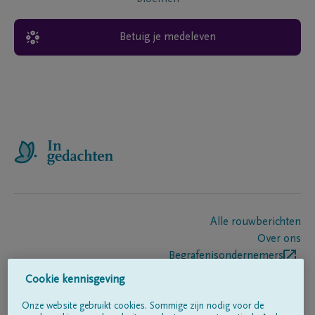
Betuig je medeleven
Alle rouwberichten
Over ons
Begrafenisondernemers
Contact
Cookie kennisgeving
Onze website gebruikt cookies. Sommige zijn nodig voor de