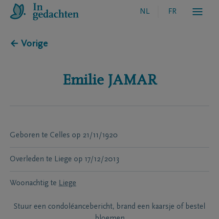
NL
FR
← Vorige
Emilie
JAMAR
Geboren te
Celles
op
21/11/1920
Overleden te
Liege
op
17/12/2013
Woonachtig te
Liege
Stuur een condoléancebericht, brand een kaarsje of bestel
bloemen