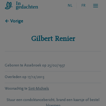
NL
FR
← Vorige
Gilbert
Renier
Geboren te
Assebroek
op
25/02/1937
Overleden
op
17/12/2013
Woonachtig te
Sint-Michiels
Stuur een condoléancebericht, brand een kaarsje of bestel
bloemen