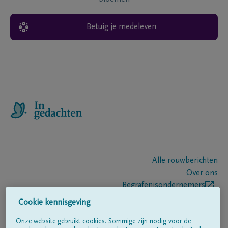
Betuig je medeleven
Alle rouwberichten
Over ons
Begrafenisondernemers
Contact
Cookie kennisgeving
Onze website gebruikt cookies. Sommige zijn nodig voor de