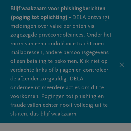
Blijf waakzaam voor phishingberichten
(poging tot oplichting) -
DELA ontvangt
meldingen over valse berichten via
zogezegde privécondoléances. Onder het
mom van een condoléance tracht men
mailadressen, andere persoonsgegevens
of een betaling te bekomen. Klik niet op
verdachte links of bijlagen en controleer
de afzender zorgvuldig. DELA
onderneemt meerdere acties om dit te
voorkomen. Pogingen tot phishing en
fraude vallen echter nooit volledig uit te
sluiten, dus blijf waakzaam.