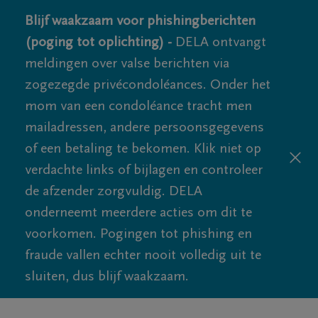
Blijf waakzaam voor phishingberichten
(poging tot oplichting) -
DELA ontvangt
meldingen over valse berichten via
zogezegde privécondoléances. Onder het
mom van een condoléance tracht men
mailadressen, andere persoonsgegevens
of een betaling te bekomen. Klik niet op
verdachte links of bijlagen en controleer
de afzender zorgvuldig. DELA
onderneemt meerdere acties om dit te
voorkomen. Pogingen tot phishing en
fraude vallen echter nooit volledig uit te
sluiten, dus blijf waakzaam.