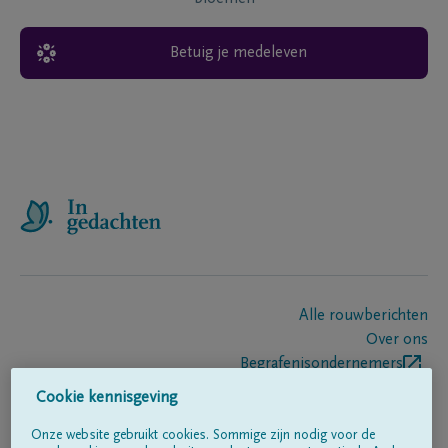
Betuig je medeleven
Alle rouwberichten
Over ons
Begrafenisondernemers
Contact
Cookie kennisgeving
Onze website gebruikt cookies. Sommige zijn nodig voor de