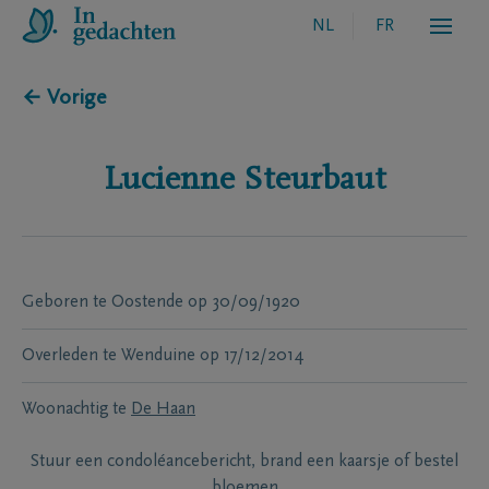
NL
FR
← Vorige
Lucienne
Steurbaut
Geboren te
Oostende
op
30/09/1920
Overleden te
Wenduine
op
17/12/2014
Woonachtig te
De Haan
Stuur een condoléancebericht, brand een kaarsje of bestel
bloemen