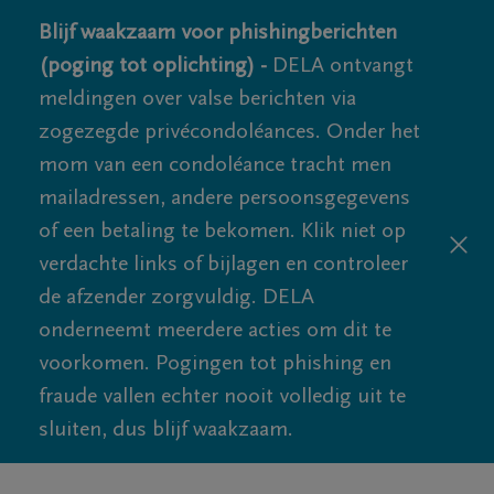
Blijf waakzaam voor phishingberichten
(poging tot oplichting) -
DELA ontvangt
meldingen over valse berichten via
zogezegde privécondoléances. Onder het
mom van een condoléance tracht men
mailadressen, andere persoonsgegevens
of een betaling te bekomen. Klik niet op
verdachte links of bijlagen en controleer
de afzender zorgvuldig. DELA
onderneemt meerdere acties om dit te
voorkomen. Pogingen tot phishing en
fraude vallen echter nooit volledig uit te
sluiten, dus blijf waakzaam.