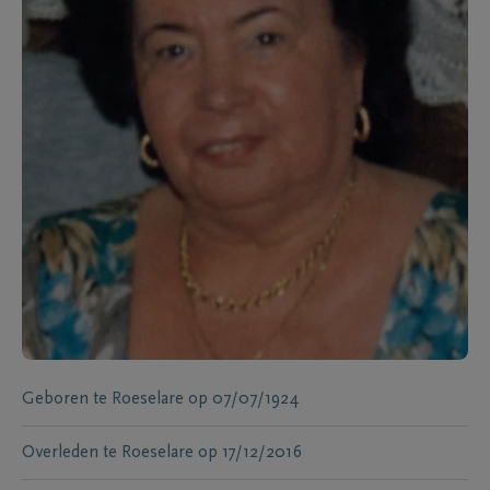
Geboren te
Roeselare
op
07/07/1924
Overleden te
Roeselare
op
17/12/2016