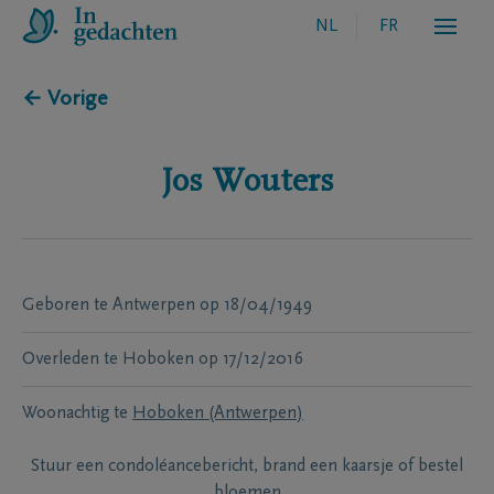
NL
FR
← Vorige
Jos
Wouters
Geboren te
Antwerpen
op
18/04/1949
Overleden te
Hoboken
op
17/12/2016
Woonachtig te
Hoboken (Antwerpen)
Stuur een condoléancebericht, brand een kaarsje of bestel
bloemen