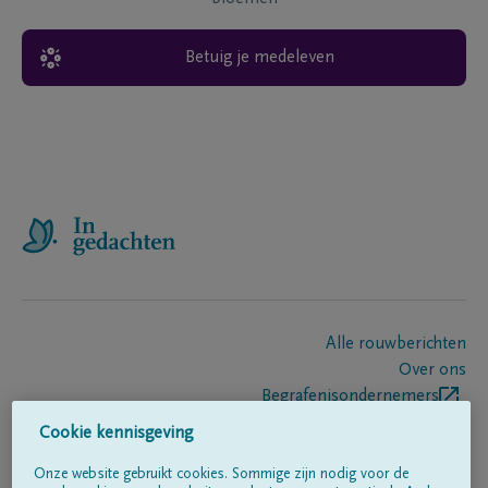
Betuig je medeleven
Alle rouwberichten
Over ons
Begrafenisondernemers
Contact
Cookie kennisgeving
Onze website gebruikt cookies. Sommige zijn nodig voor de