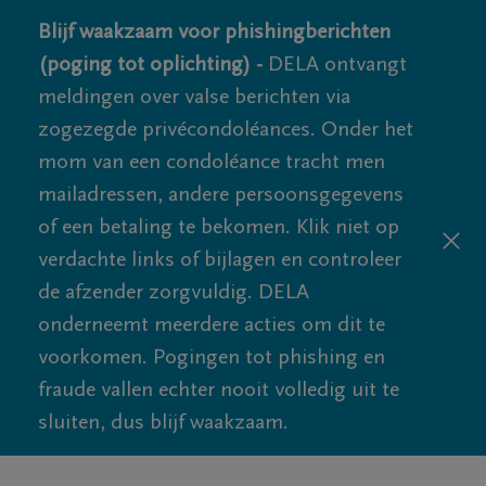
Blijf waakzaam voor phishingberichten
(poging tot oplichting) -
DELA ontvangt
meldingen over valse berichten via
zogezegde privécondoléances. Onder het
mom van een condoléance tracht men
mailadressen, andere persoonsgegevens
of een betaling te bekomen. Klik niet op
verdachte links of bijlagen en controleer
de afzender zorgvuldig. DELA
onderneemt meerdere acties om dit te
voorkomen. Pogingen tot phishing en
fraude vallen echter nooit volledig uit te
sluiten, dus blijf waakzaam.