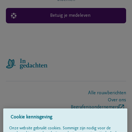
Betuig je medeleven
Alle rouwberichten
Over ons
Begrafenisondernemers
Contact
Cookie kennisgeving
Onze website gebruikt cookies. Sommige zijn nodig voor de