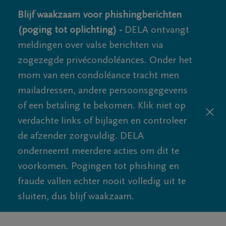
Blijf waakzaam voor phishingberichten
(poging tot oplichting) -
DELA ontvangt
meldingen over valse berichten via
zogezegde privécondoléances. Onder het
mom van een condoléance tracht men
mailadressen, andere persoonsgegevens
of een betaling te bekomen. Klik niet op
verdachte links of bijlagen en controleer
de afzender zorgvuldig. DELA
onderneemt meerdere acties om dit te
voorkomen. Pogingen tot phishing en
fraude vallen echter nooit volledig uit te
sluiten, dus blijf waakzaam.