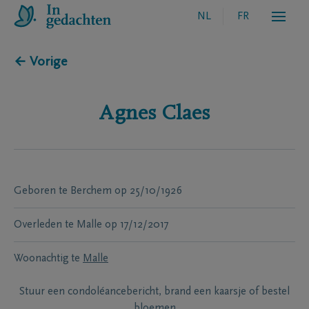
NL
FR
← Vorige
Agnes
Claes
Geboren te
Berchem
op
25/10/1926
Overleden te
Malle
op
17/12/2017
Woonachtig te
Malle
Stuur een condoléancebericht, brand een kaarsje of bestel
bloemen