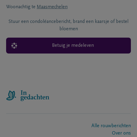
Woonachtig te
Maasmechelen
Stuur een condoléancebericht, brand een kaarsje of bestel
bloemen
Betuig je medeleven
Alle rouwberichten
Over ons