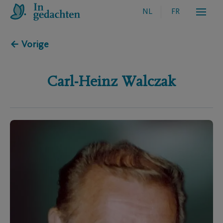
NL
FR
← Vorige
Carl-Heinz
Walczak