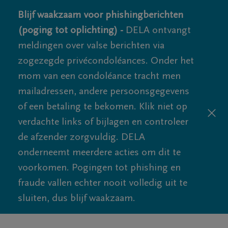
Blijf waakzaam voor phishingberichten
(poging tot oplichting) -
DELA ontvangt
meldingen over valse berichten via
zogezegde privécondoléances. Onder het
mom van een condoléance tracht men
mailadressen, andere persoonsgegevens
of een betaling te bekomen. Klik niet op
verdachte links of bijlagen en controleer
de afzender zorgvuldig. DELA
onderneemt meerdere acties om dit te
voorkomen. Pogingen tot phishing en
fraude vallen echter nooit volledig uit te
sluiten, dus blijf waakzaam.