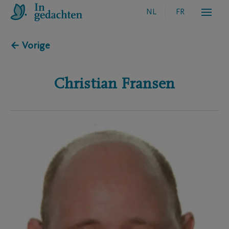
NL
FR
← Vorige
Christian
Fransen