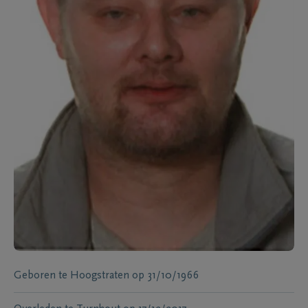
Geboren te
Hoogstraten
op
31/10/1966