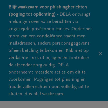
Blijf waakzaam voor phishingberichten
(poging tot oplichting) -
DELA ontvangt
meldingen over valse berichten via
zogezegde privécondoléances. Onder het
mom van een condoléance tracht men
mailadressen, andere persoonsgegevens
of een betaling te bekomen. Klik niet op
verdachte links of bijlagen en controleer
de afzender zorgvuldig. DELA
onderneemt meerdere acties om dit te
voorkomen. Pogingen tot phishing en
fraude vallen echter nooit volledig uit te
sluiten, dus blijf waakzaam.