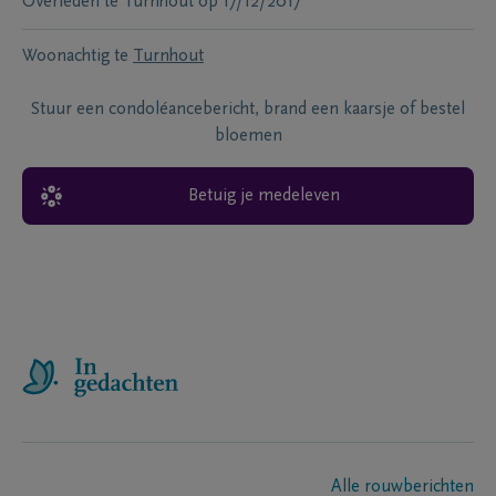
Overleden te
Turnhout
op
17/12/2017
Woonachtig te
Turnhout
Stuur een condoléancebericht, brand een kaarsje of bestel
bloemen
Betuig je medeleven
Alle rouwberichten