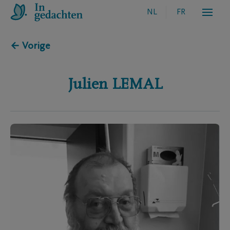
NL
FR
← Vorige
Julien
LEMAL