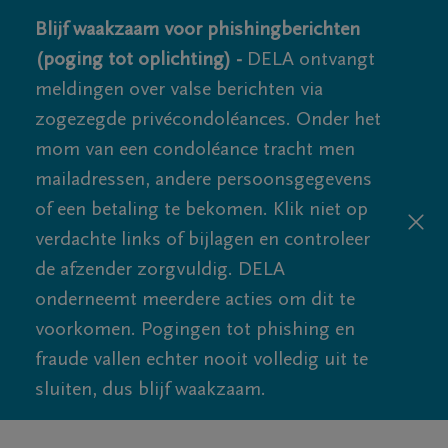
Blijf waakzaam voor phishingberichten
(poging tot oplichting) -
DELA ontvangt
meldingen over valse berichten via
zogezegde privécondoléances. Onder het
mom van een condoléance tracht men
mailadressen, andere persoonsgegevens
of een betaling te bekomen. Klik niet op
verdachte links of bijlagen en controleer
de afzender zorgvuldig. DELA
onderneemt meerdere acties om dit te
voorkomen. Pogingen tot phishing en
fraude vallen echter nooit volledig uit te
sluiten, dus blijf waakzaam.