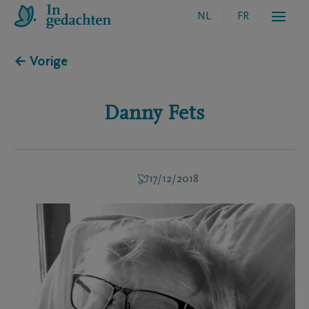
NL
FR
← Vorige
Danny
Fets
17/12/2018