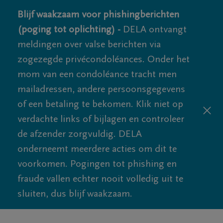
Blijf waakzaam voor phishingberichten
(poging tot oplichting) -
DELA ontvangt
meldingen over valse berichten via
zogezegde privécondoléances. Onder het
mom van een condoléance tracht men
mailadressen, andere persoonsgegevens
of een betaling te bekomen. Klik niet op
verdachte links of bijlagen en controleer
de afzender zorgvuldig. DELA
onderneemt meerdere acties om dit te
voorkomen. Pogingen tot phishing en
fraude vallen echter nooit volledig uit te
sluiten, dus blijf waakzaam.