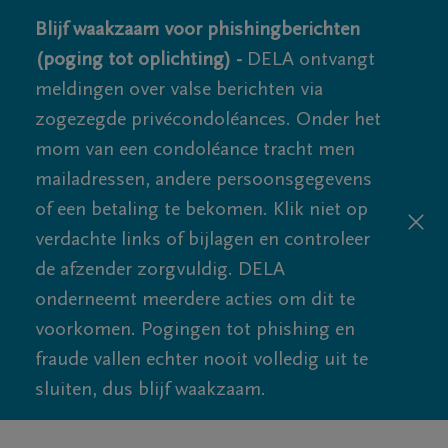
Blijf waakzaam voor phishingberichten
(poging tot oplichting) -
DELA ontvangt
meldingen over valse berichten via
zogezegde privécondoléances. Onder het
mom van een condoléance tracht men
mailadressen, andere persoonsgegevens
of een betaling te bekomen. Klik niet op
verdachte links of bijlagen en controleer
de afzender zorgvuldig. DELA
onderneemt meerdere acties om dit te
voorkomen. Pogingen tot phishing en
fraude vallen echter nooit volledig uit te
sluiten, dus blijf waakzaam.