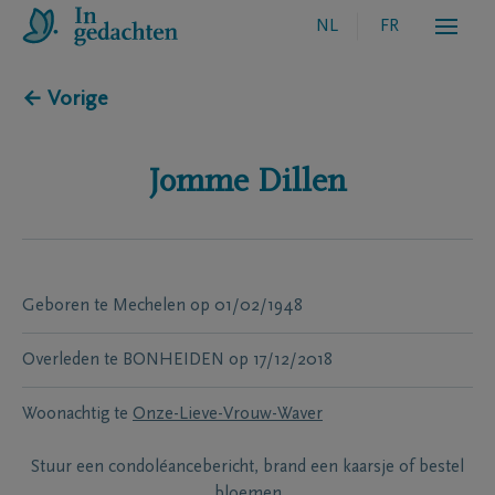
NL
FR
← Vorige
Jomme
Dillen
Geboren te
Mechelen
op
01/02/1948
Overleden te
BONHEIDEN
op
17/12/2018
Woonachtig te
Onze-Lieve-Vrouw-Waver
Stuur een condoléancebericht, brand een kaarsje of bestel
bloemen