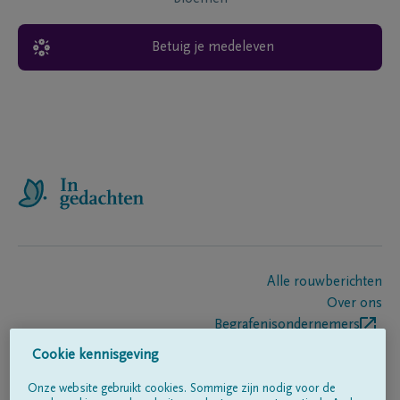
Betuig je medeleven
Alle rouwberichten
Over ons
Begrafenisondernemers
Contact
Cookie kennisgeving
Onze website gebruikt cookies. Sommige zijn nodig voor de