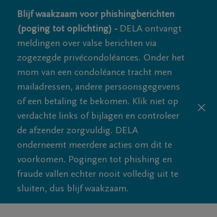
Blijf waakzaam voor phishingberichten
(poging tot oplichting) -
DELA ontvangt
meldingen over valse berichten via
zogezegde privécondoléances. Onder het
mom van een condoléance tracht men
mailadressen, andere persoonsgegevens
of een betaling te bekomen. Klik niet op
verdachte links of bijlagen en controleer
de afzender zorgvuldig. DELA
onderneemt meerdere acties om dit te
voorkomen. Pogingen tot phishing en
fraude vallen echter nooit volledig uit te
sluiten, dus blijf waakzaam.