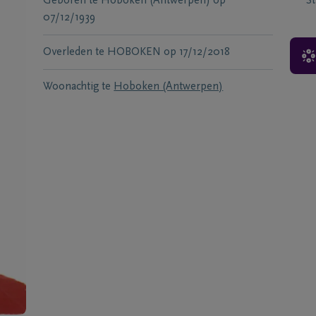
Geboren te
Hoboken (Antwerpen)
op
S
07/12/1939
Overleden te
HOBOKEN
op
17/12/2018
Woonachtig te
Hoboken (Antwerpen)