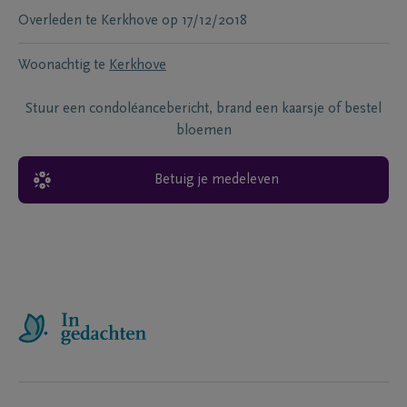
Overleden te
Kerkhove
op
17/12/2018
Woonachtig te
Kerkhove
Stuur een condoléancebericht, brand een kaarsje of bestel
bloemen
Betuig je medeleven