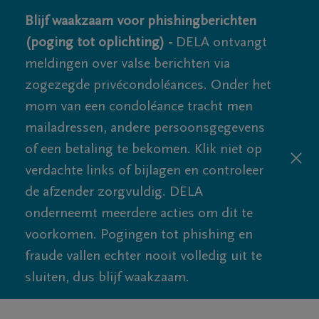
Blijf waakzaam voor phishingberichten
(poging tot oplichting) -
DELA ontvangt
meldingen over valse berichten via
zogezegde privécondoléances. Onder het
mom van een condoléance tracht men
mailadressen, andere persoonsgegevens
of een betaling te bekomen. Klik niet op
verdachte links of bijlagen en controleer
de afzender zorgvuldig. DELA
onderneemt meerdere acties om dit te
voorkomen. Pogingen tot phishing en
fraude vallen echter nooit volledig uit te
sluiten, dus blijf waakzaam.