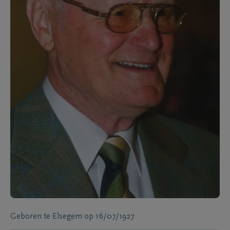
Geboren te
Elsegem
op
16/07/1927