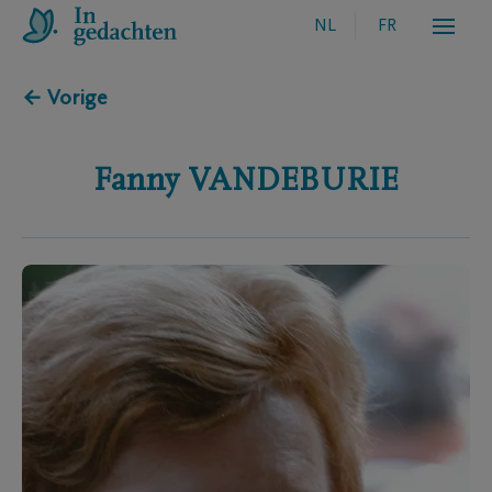
NL
FR
← Vorige
Fanny
VANDEBURIE