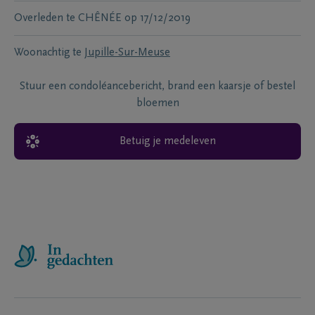
Overleden te
CHÊNÉE
op
17/12/2019
Woonachtig te
Jupille-Sur-Meuse
Stuur een condoléancebericht, brand een kaarsje of bestel
bloemen
Betuig je medeleven