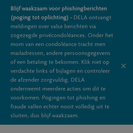
Blijf waakzaam voor phishingberichten
(poging tot oplichting) -
DELA ontvangt
meldingen over valse berichten via
zogezegde privécondoléances. Onder het
mom van een condoléance tracht men
mailadressen, andere persoonsgegevens
of een betaling te bekomen. Klik niet op
verdachte links of bijlagen en controleer
de afzender zorgvuldig. DELA
onderneemt meerdere acties om dit te
voorkomen. Pogingen tot phishing en
fraude vallen echter nooit volledig uit te
sluiten, dus blijf waakzaam.