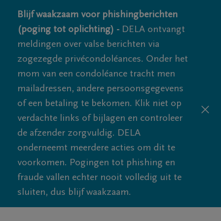
Blijf waakzaam voor phishingberichten
(poging tot oplichting) -
DELA ontvangt
meldingen over valse berichten via
zogezegde privécondoléances. Onder het
mom van een condoléance tracht men
mailadressen, andere persoonsgegevens
of een betaling te bekomen. Klik niet op
verdachte links of bijlagen en controleer
de afzender zorgvuldig. DELA
onderneemt meerdere acties om dit te
voorkomen. Pogingen tot phishing en
fraude vallen echter nooit volledig uit te
sluiten, dus blijf waakzaam.