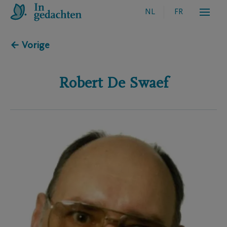
NL
FR
← Vorige
Robert
De Swaef