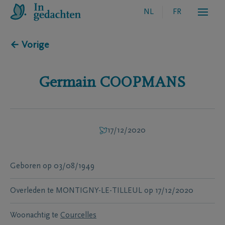
NL
FR
← Vorige
Germain
COOPMANS
17/12/2020
Geboren
op
03/08/1949
Overleden te
MONTIGNY-LE-TILLEUL
op
17/12/2020
Woonachtig te
Courcelles