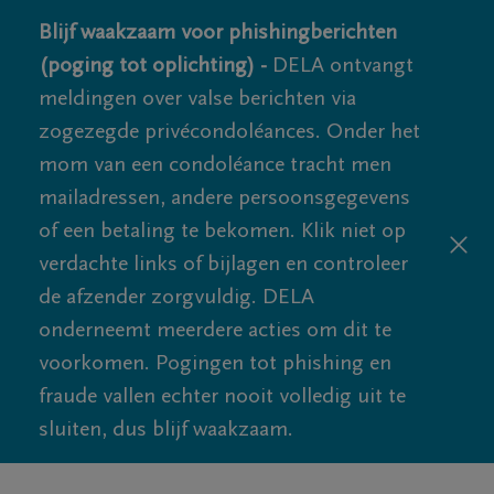
Blijf waakzaam voor phishingberichten
(poging tot oplichting) -
DELA ontvangt
meldingen over valse berichten via
zogezegde privécondoléances. Onder het
mom van een condoléance tracht men
mailadressen, andere persoonsgegevens
of een betaling te bekomen. Klik niet op
verdachte links of bijlagen en controleer
de afzender zorgvuldig. DELA
onderneemt meerdere acties om dit te
voorkomen. Pogingen tot phishing en
fraude vallen echter nooit volledig uit te
sluiten, dus blijf waakzaam.