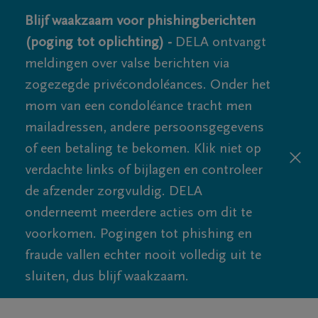
Blijf waakzaam voor phishingberichten
(poging tot oplichting) -
DELA ontvangt
meldingen over valse berichten via
zogezegde privécondoléances. Onder het
mom van een condoléance tracht men
mailadressen, andere persoonsgegevens
of een betaling te bekomen. Klik niet op
verdachte links of bijlagen en controleer
de afzender zorgvuldig. DELA
onderneemt meerdere acties om dit te
voorkomen. Pogingen tot phishing en
fraude vallen echter nooit volledig uit te
sluiten, dus blijf waakzaam.