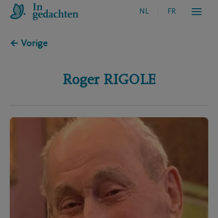
NL
FR
← Vorige
Roger
RIGOLE