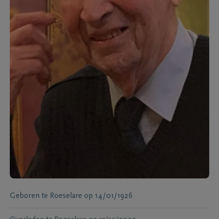
Geboren te
Roeselare
op
14/01/1926