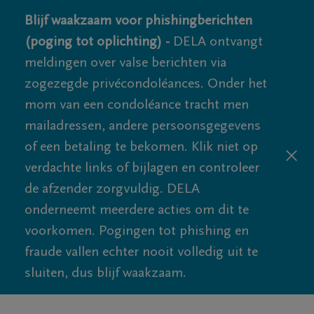
Blijf waakzaam voor phishingberichten
(poging tot oplichting) -
DELA ontvangt
meldingen over valse berichten via
zogezegde privécondoléances. Onder het
mom van een condoléance tracht men
mailadressen, andere persoonsgegevens
of een betaling te bekomen. Klik niet op
verdachte links of bijlagen en controleer
de afzender zorgvuldig. DELA
onderneemt meerdere acties om dit te
voorkomen. Pogingen tot phishing en
fraude vallen echter nooit volledig uit te
sluiten, dus blijf waakzaam.