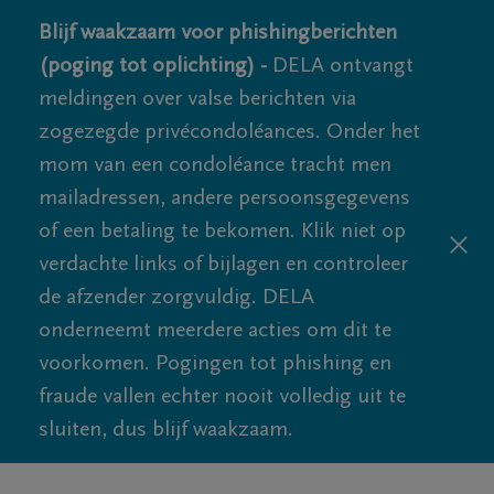
Blijf waakzaam voor phishingberichten
(poging tot oplichting) -
DELA ontvangt
meldingen over valse berichten via
zogezegde privécondoléances. Onder het
mom van een condoléance tracht men
mailadressen, andere persoonsgegevens
of een betaling te bekomen. Klik niet op
verdachte links of bijlagen en controleer
de afzender zorgvuldig. DELA
onderneemt meerdere acties om dit te
voorkomen. Pogingen tot phishing en
fraude vallen echter nooit volledig uit te
sluiten, dus blijf waakzaam.