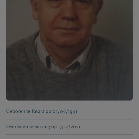
Geboren te
Favara
op
03/06/1941
Overleden te
Seraing
op
17/12/2021