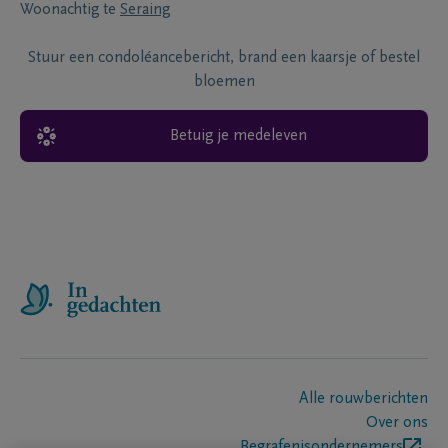
Woonachtig te
Seraing
Stuur een condoléancebericht, brand een kaarsje of bestel
bloemen
Betuig je medeleven
Alle rouwberichten
Over ons
Begrafenisondernemers