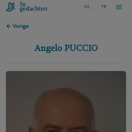
NL
FR
← Vorige
Angelo
PUCCIO