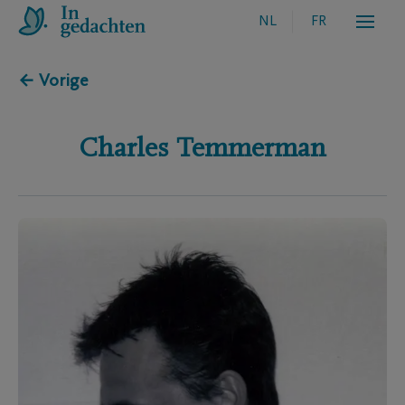
NL
FR
← Vorige
Charles
Temmerman