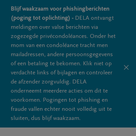
Blijf waakzaam voor phishingberichten
(poging tot oplichting) -
DELA ontvangt
meldingen over valse berichten via
zogezegde privécondoléances. Onder het
mom van een condoléance tracht men
mailadressen, andere persoonsgegevens
of een betaling te bekomen. Klik niet op
verdachte links of bijlagen en controleer
de afzender zorgvuldig. DELA
onderneemt meerdere acties om dit te
voorkomen. Pogingen tot phishing en
fraude vallen echter nooit volledig uit te
sluiten, dus blijf waakzaam.