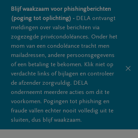
Blijf waakzaam voor phishingberichten
(poging tot oplichting) -
DELA ontvangt
meldingen over valse berichten via
zogezegde privécondoléances. Onder het
mom van een condoléance tracht men
mailadressen, andere persoonsgegevens
of een betaling te bekomen. Klik niet op
verdachte links of bijlagen en controleer
de afzender zorgvuldig. DELA
onderneemt meerdere acties om dit te
voorkomen. Pogingen tot phishing en
fraude vallen echter nooit volledig uit te
sluiten, dus blijf waakzaam.