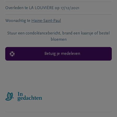
Overleden te
LA LOUVIÈRE
op
17/12/2021
Woonachtig te
Haine-Saint-Paul
Stuur een condoléancebericht, brand een kaarsje of bestel
bloemen
Betuig je medeleven