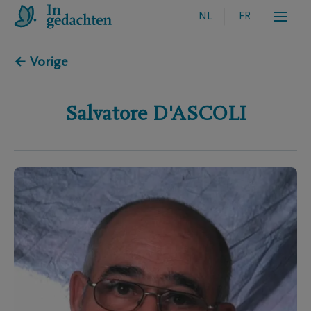
NL
FR
← Vorige
Salvatore
D'ASCOLI