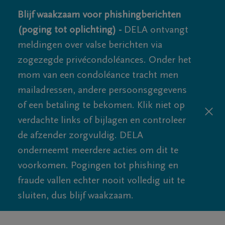
Blijf waakzaam voor phishingberichten
(poging tot oplichting) -
DELA ontvangt
meldingen over valse berichten via
zogezegde privécondoléances. Onder het
mom van een condoléance tracht men
mailadressen, andere persoonsgegevens
of een betaling te bekomen. Klik niet op
verdachte links of bijlagen en controleer
de afzender zorgvuldig. DELA
onderneemt meerdere acties om dit te
voorkomen. Pogingen tot phishing en
fraude vallen echter nooit volledig uit te
sluiten, dus blijf waakzaam.