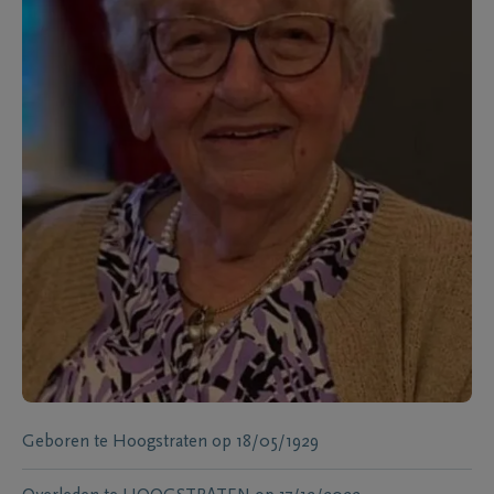
Geboren te
Hoogstraten
op
18/05/1929