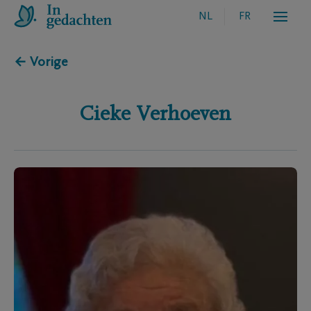
NL
FR
← Vorige
Cieke
Verhoeven