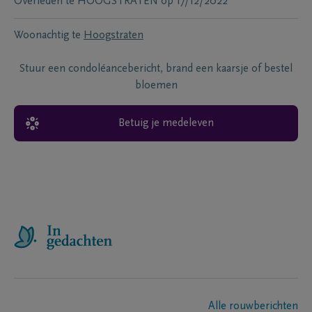
Overleden te
HOOGSTRATEN
op
17/12/2022
Woonachtig te
Hoogstraten
Stuur een condoléancebericht, brand een kaarsje of bestel
bloemen
Betuig je medeleven
Alle rouwberichten