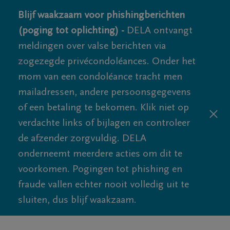
Blijf waakzaam voor phishingberichten
(poging tot oplichting) -
DELA ontvangt
meldingen over valse berichten via
zogezegde privécondoléances. Onder het
mom van een condoléance tracht men
mailadressen, andere persoonsgegevens
of een betaling te bekomen. Klik niet op
verdachte links of bijlagen en controleer
de afzender zorgvuldig. DELA
onderneemt meerdere acties om dit te
voorkomen. Pogingen tot phishing en
fraude vallen echter nooit volledig uit te
sluiten, dus blijf waakzaam.