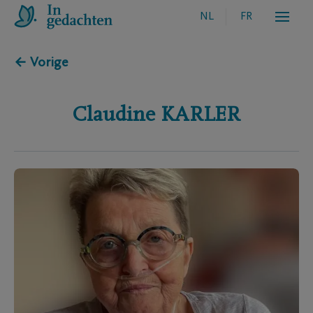
NL
FR
← Vorige
Claudine
KARLER