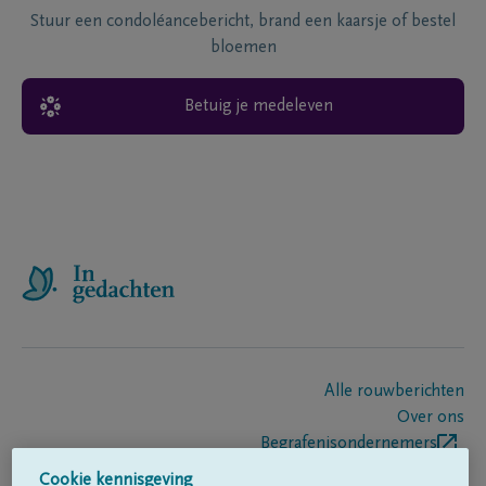
Stuur een condoléancebericht, brand een kaarsje of bestel
bloemen
Betuig je medeleven
Alle rouwberichten
Over ons
Begrafenisondernemers
Contact
Cookie kennisgeving