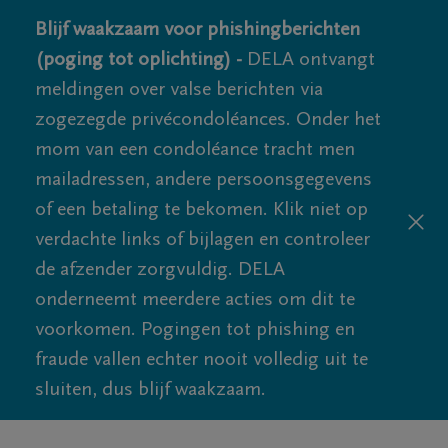
Blijf waakzaam voor phishingberichten
(poging tot oplichting) -
DELA ontvangt
meldingen over valse berichten via
zogezegde privécondoléances. Onder het
mom van een condoléance tracht men
mailadressen, andere persoonsgegevens
of een betaling te bekomen. Klik niet op
verdachte links of bijlagen en controleer
de afzender zorgvuldig. DELA
onderneemt meerdere acties om dit te
voorkomen. Pogingen tot phishing en
fraude vallen echter nooit volledig uit te
sluiten, dus blijf waakzaam.