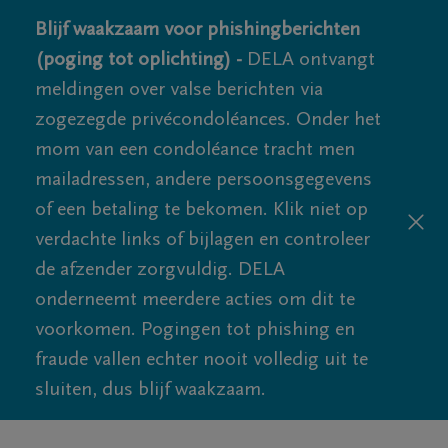
Blijf waakzaam voor phishingberichten
(poging tot oplichting) -
DELA ontvangt
meldingen over valse berichten via
zogezegde privécondoléances. Onder het
mom van een condoléance tracht men
mailadressen, andere persoonsgegevens
of een betaling te bekomen. Klik niet op
verdachte links of bijlagen en controleer
de afzender zorgvuldig. DELA
onderneemt meerdere acties om dit te
voorkomen. Pogingen tot phishing en
fraude vallen echter nooit volledig uit te
sluiten, dus blijf waakzaam.