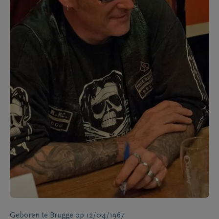
Geboren te
Brugge
op
12/04/1967