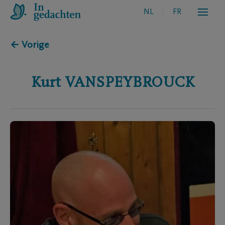
NL
FR
← Vorige
Kurt
VANSPEYBROUCK