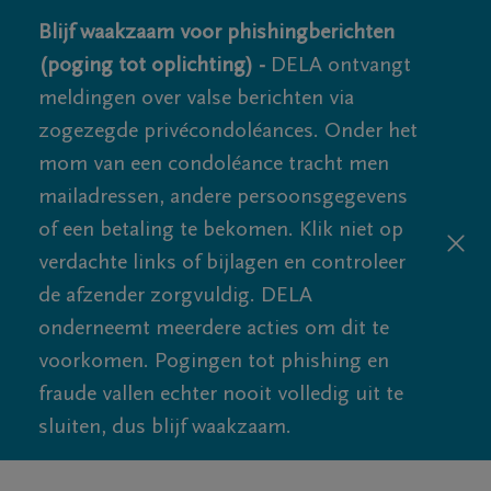
Blijf waakzaam voor phishingberichten
(poging tot oplichting) -
DELA ontvangt
meldingen over valse berichten via
zogezegde privécondoléances. Onder het
mom van een condoléance tracht men
mailadressen, andere persoonsgegevens
of een betaling te bekomen. Klik niet op
verdachte links of bijlagen en controleer
de afzender zorgvuldig. DELA
onderneemt meerdere acties om dit te
voorkomen. Pogingen tot phishing en
fraude vallen echter nooit volledig uit te
sluiten, dus blijf waakzaam.