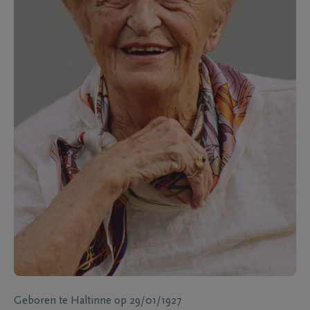
Geboren te
Haltinne
op
29/01/1927