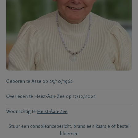
Geboren te
Asse
op
25/10/1962
Overleden te
Heist-Aan-Zee
op
17/12/2022
Woonachtig te
Heist-Aan-Zee
Stuur een condoléancebericht, brand een kaarsje of bestel
bloemen