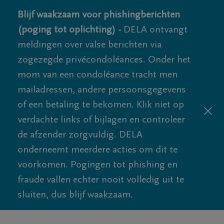
Blijf waakzaam voor phishingberichten
(poging tot oplichting) -
DELA ontvangt
meldingen over valse berichten via
zogezegde privécondoléances. Onder het
mom van een condoléance tracht men
mailadressen, andere persoonsgegevens
of een betaling te bekomen. Klik niet op
verdachte links of bijlagen en controleer
de afzender zorgvuldig. DELA
onderneemt meerdere acties om dit te
voorkomen. Pogingen tot phishing en
fraude vallen echter nooit volledig uit te
sluiten, dus blijf waakzaam.