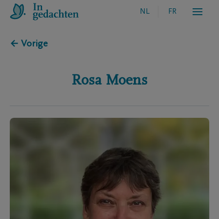
NL
FR
← Vorige
Rosa
Moens