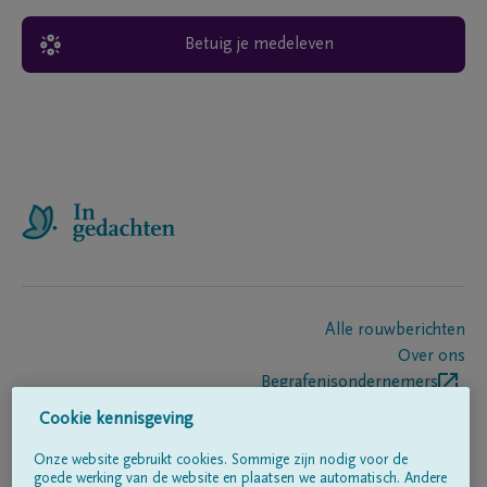
Betuig je medeleven
Alle rouwberichten
Over ons
Begrafenisondernemers
Contact
Cookie kennisgeving
Onze website gebruikt cookies. Sommige zijn nodig voor de
goede werking van de website en plaatsen we automatisch. Andere