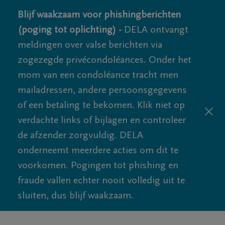
Blijf waakzaam voor phishingberichten
(poging tot oplichting) -
DELA ontvangt
meldingen over valse berichten via
zogezegde privécondoléances. Onder het
mom van een condoléance tracht men
mailadressen, andere persoonsgegevens
of een betaling te bekomen. Klik niet op
verdachte links of bijlagen en controleer
de afzender zorgvuldig. DELA
onderneemt meerdere acties om dit te
voorkomen. Pogingen tot phishing en
fraude vallen echter nooit volledig uit te
sluiten, dus blijf waakzaam.