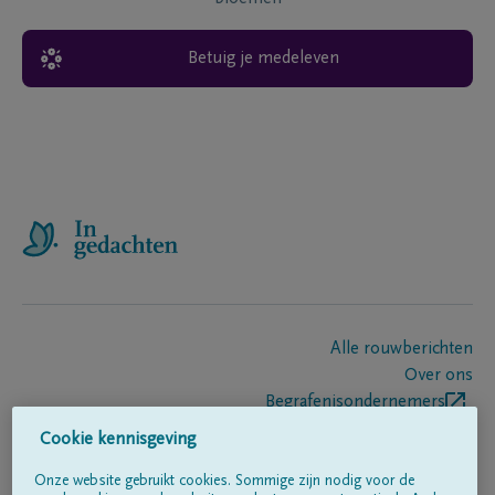
Betuig je medeleven
Alle rouwberichten
Over ons
Begrafenisondernemers
Contact
Cookie kennisgeving
Onze website gebruikt cookies. Sommige zijn nodig voor de