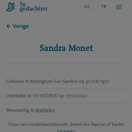
NL
FR
← Vorige
Sandra
Monet
Geboren te
Montignies-Sur-Sambre
op
30/06/1972
Overleden te
VILVOORDE
op
17/12/2022
Woonachtig te
Machelen
Stuur een condoléancebericht, brand een kaarsje of bestel
bloemen