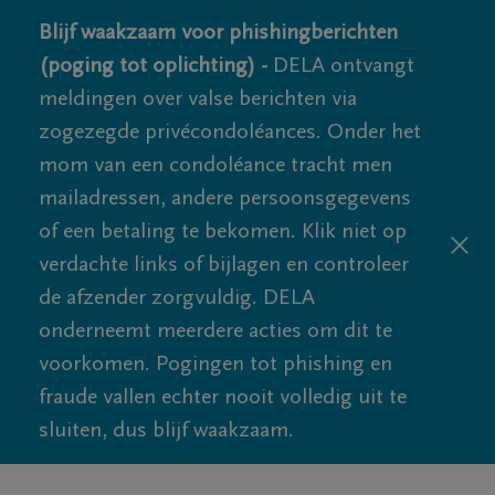
Blijf waakzaam voor phishingberichten
(poging tot oplichting) -
DELA ontvangt
meldingen over valse berichten via
zogezegde privécondoléances. Onder het
mom van een condoléance tracht men
mailadressen, andere persoonsgegevens
of een betaling te bekomen. Klik niet op
verdachte links of bijlagen en controleer
de afzender zorgvuldig. DELA
onderneemt meerdere acties om dit te
voorkomen. Pogingen tot phishing en
fraude vallen echter nooit volledig uit te
sluiten, dus blijf waakzaam.