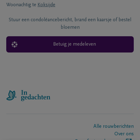
Woonachtig te
Koksijde
Stuur een condoléancebericht, brand een kaarsje of bestel
bloemen
Betuig je medeleven
Alle rouwberichten
Over ons