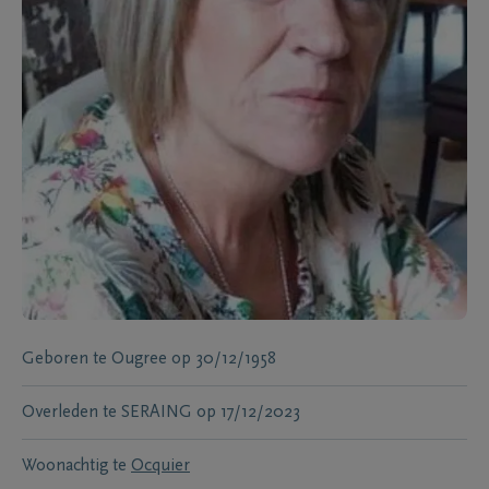
Geboren te
Ougree
op
30/12/1958
Overleden te
SERAING
op
17/12/2023
Woonachtig te
Ocquier