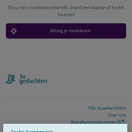
Stuur een condoléancebericht, brand een kaarsje of bestel
bloemen
Betuig je medeleven
Alle rouwberichten
Over ons
Begrafenisondernemers
Contact