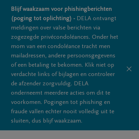
Blijf waakzaam voor phishingberichten
(poging tot oplichting) -
DELA ontvangt
meldingen over valse berichten via
zogezegde privécondoléances. Onder het
mom van een condoléance tracht men
mailadressen, andere persoonsgegevens
of een betaling te bekomen. Klik niet op
verdachte links of bijlagen en controleer
de afzender zorgvuldig. DELA
onderneemt meerdere acties om dit te
voorkomen. Pogingen tot phishing en
fraude vallen echter nooit volledig uit te
sluiten, dus blijf waakzaam.