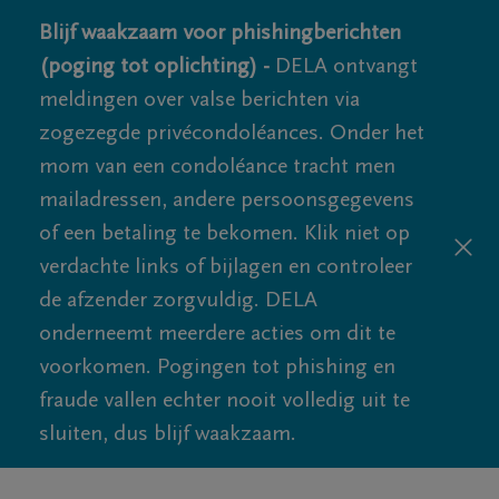
Blijf waakzaam voor phishingberichten
(poging tot oplichting) -
DELA ontvangt
meldingen over valse berichten via
zogezegde privécondoléances. Onder het
mom van een condoléance tracht men
mailadressen, andere persoonsgegevens
of een betaling te bekomen. Klik niet op
verdachte links of bijlagen en controleer
de afzender zorgvuldig. DELA
onderneemt meerdere acties om dit te
voorkomen. Pogingen tot phishing en
fraude vallen echter nooit volledig uit te
sluiten, dus blijf waakzaam.