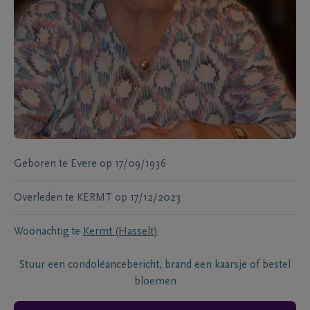
Geboren te
Evere
op
17/09/1936
Overleden te
KERMT
op
17/12/2023
Woonachtig te
Kermt (Hasselt)
Stuur een condoléancebericht, brand een kaarsje of bestel
bloemen