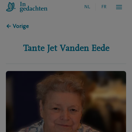
NL
FR
← Vorige
Tante Jet
Vanden Eede