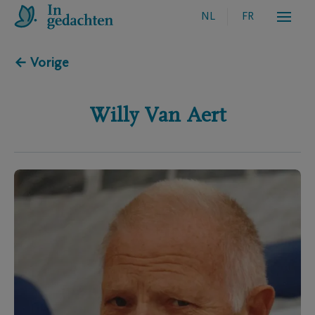
NL
FR
← Vorige
Willy
Van Aert