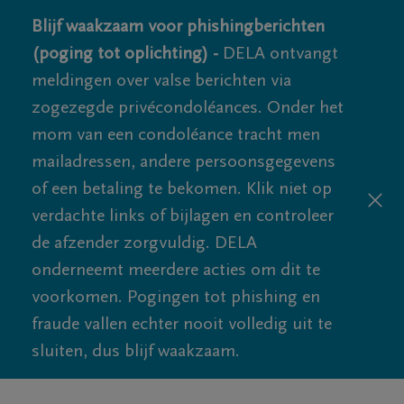
Blijf waakzaam voor phishingberichten
(poging tot oplichting) -
DELA ontvangt
meldingen over valse berichten via
zogezegde privécondoléances. Onder het
mom van een condoléance tracht men
mailadressen, andere persoonsgegevens
of een betaling te bekomen. Klik niet op
verdachte links of bijlagen en controleer
de afzender zorgvuldig. DELA
onderneemt meerdere acties om dit te
voorkomen. Pogingen tot phishing en
fraude vallen echter nooit volledig uit te
sluiten, dus blijf waakzaam.