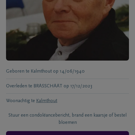
Geboren te
Kalmthout
op
14/06/1940
Overleden te
BRASSCHAAT
op
17/12/2023
Woonachtig te
Kalmthout
Stuur een condoléancebericht, brand een kaarsje of bestel
bloemen