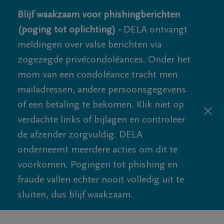
Blijf waakzaam voor phishingberichten
(poging tot oplichting) -
DELA ontvangt
meldingen over valse berichten via
zogezegde privécondoléances. Onder het
mom van een condoléance tracht men
mailadressen, andere persoonsgegevens
of een betaling te bekomen. Klik niet op
verdachte links of bijlagen en controleer
de afzender zorgvuldig. DELA
onderneemt meerdere acties om dit te
voorkomen. Pogingen tot phishing en
fraude vallen echter nooit volledig uit te
sluiten, dus blijf waakzaam.