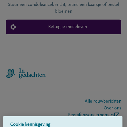
Stuur een condoléancebericht, brand een kaarsje of bestel
bloemen
Betuig je medeleven
Alle rouwberichten
Over ons
Begrafenisondernemers
Contact
Cookie kennisgeving