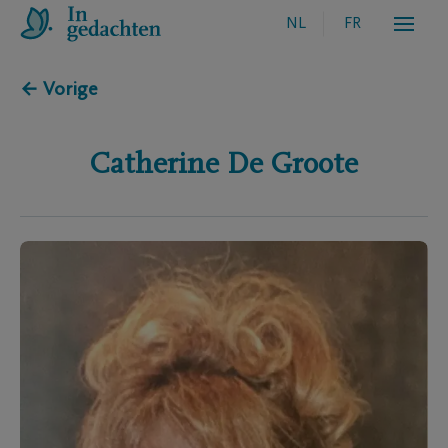
NL
FR
← Vorige
Catherine
De Groote