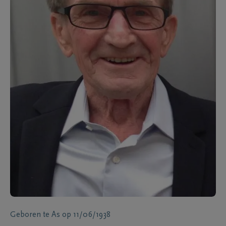
Geboren te
As
op
11/06/1938