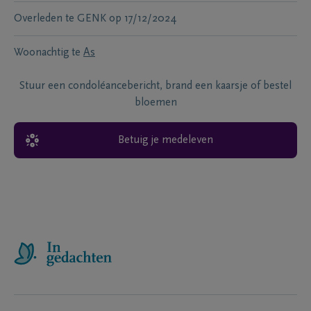
Overleden te
GENK
op
17/12/2024
Woonachtig te
As
Stuur een condoléancebericht, brand een kaarsje of bestel
bloemen
Betuig je medeleven