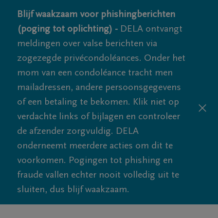
Blijf waakzaam voor phishingberichten
(poging tot oplichting) -
DELA ontvangt
meldingen over valse berichten via
zogezegde privécondoléances. Onder het
mom van een condoléance tracht men
mailadressen, andere persoonsgegevens
of een betaling te bekomen. Klik niet op
verdachte links of bijlagen en controleer
de afzender zorgvuldig. DELA
onderneemt meerdere acties om dit te
voorkomen. Pogingen tot phishing en
fraude vallen echter nooit volledig uit te
sluiten, dus blijf waakzaam.